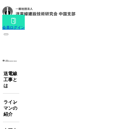
会員ログイン
toggle navigation
送電線
工事と
は
ライン
マンの
紹介