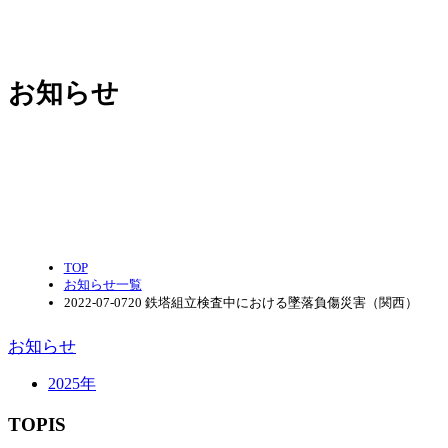
お知らせ
TOP
お知らせ一覧
2022-07-0720 鉄塔組立検査中における墜落負傷災害（関西）
お知らせ
2025年
TOPIS