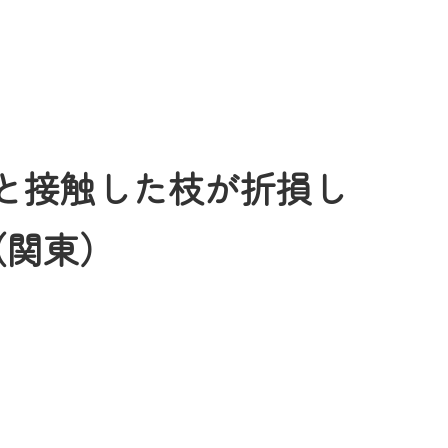
伐採樹木と接触した枝が折損し
（関東）