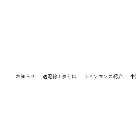
お知らせ
送電線工事とは
ラインマンの紹介
中
お知らせ
TOP
お知らせ一覧
2022-27-20230215 伐採樹木と