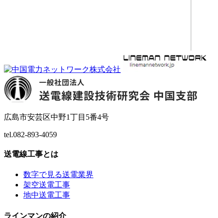
広島市安芸区中野1丁目5番4号
tel.082-893-4059
送電線工事とは
数字で見る送電業界
架空送電工事
地中送電工事
ラインマンの紹介