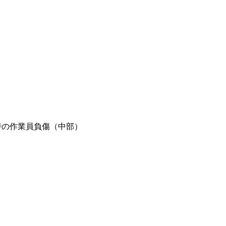
打設時の作業員負傷（中部）