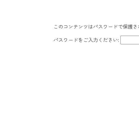
このコンテンツはパスワードで保護さ
パスワードをご入力ください: