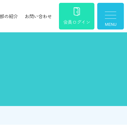
部の紹介
お問い合わせ
toggle nav
会員ログイン