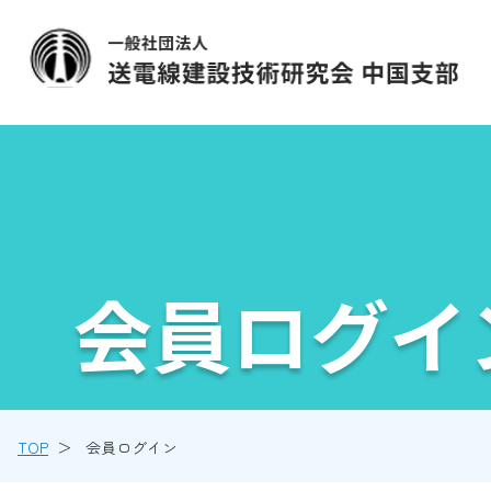
会員ログイ
TOP
会員ログイン