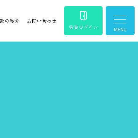
部の紹介
お問い合わせ
toggle nav
会員ログイン