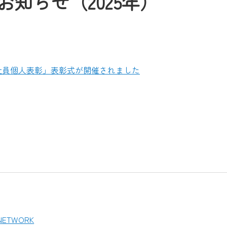
お知らせ（2025年）
社員個人表彰」表彰式が開催されました